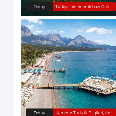
Detay
Türkiye’nin önemli bazı Gölleri
Detay
Kemerin Turistik Bilgileri, Antalya