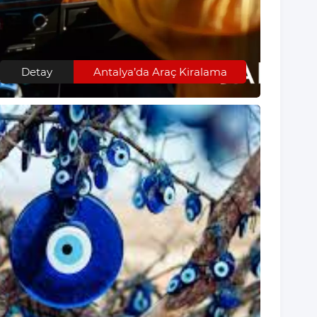
Detay
Antalya’da Araç Kiralama