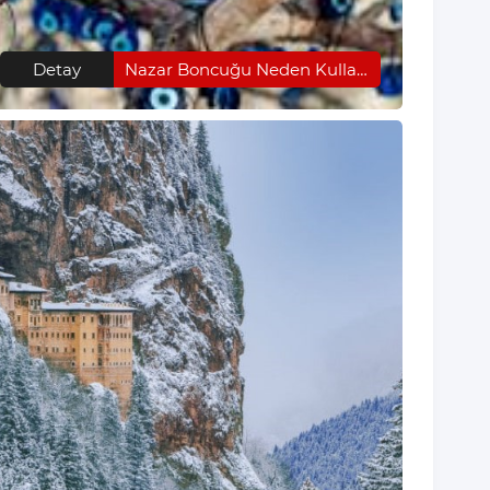
Detay
Nazar Boncuğu Neden Kullanılır