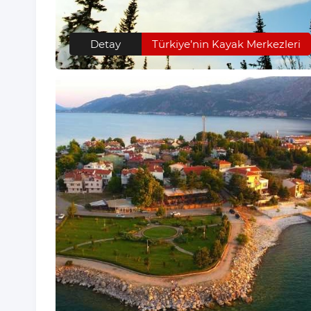
Detay
Türkiye’nin Kayak Merkezleri