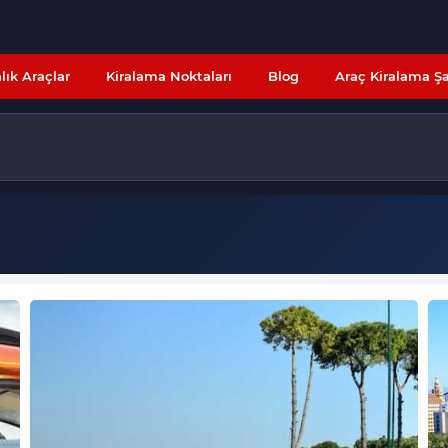
alık Araçlar
Kiralama Noktaları
Blog
Araç Kiralama Şa