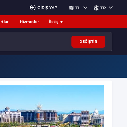
GİRİŞ YAP
TL
TR
rtları
Hizmetler
İletişim
DEĞİŞTİR