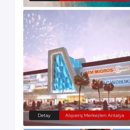
Detay
Alışveriş Merkezleri Antalya