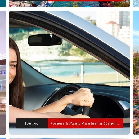
Detay
Önemli Araç Kiralama Önerileri Türkiye