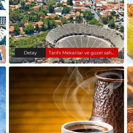
Detay
Tarihi Mekanlar ve güzel sahiller, Side doğru seçim.