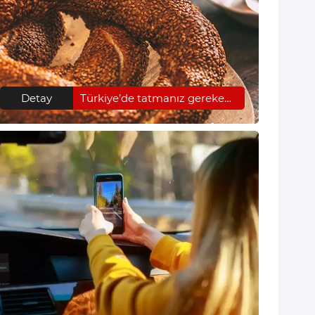
Detay
Türkiye’de tatmanız gereken sokak lezzetleri