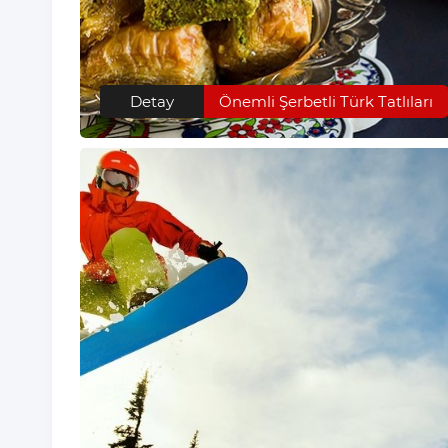
Detay
Önemli Şerbetli Türk Tatlıları