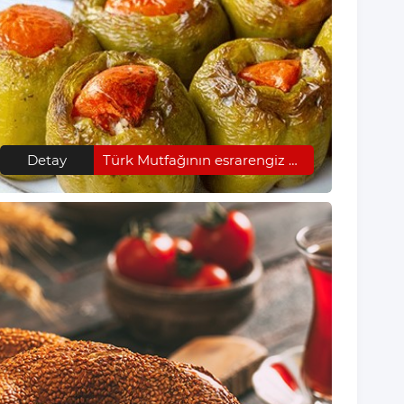
Detay
Türk Mutfağının esrarengiz özellikleri