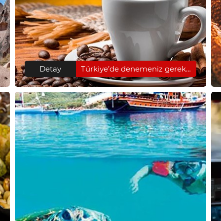
Detay
Türkiye’de denemeniz gereken içecekler