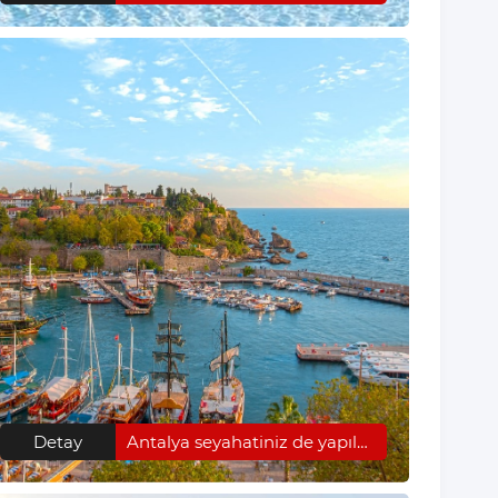
Detay
Antalya seyahatiniz de yapılması gerekenler